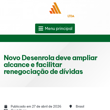
Menu principal
Novo Desenrola deve ampliar
alcance e facilitar
renegociação de dívidas
Publicado em 27 de abril de 2026
Brasil