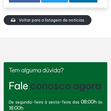
Voltar para a listagem de notícias
Tem alguma dúvida?
Fale
conosco agora
08:00h
De segunda-feira à sexta-feira das
às
18:00h