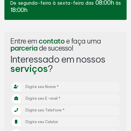
08:00h
De segunda-feira à sexta-feira das
às
18:00h
Entre em
contato
e faça uma
parceria
de sucesso!
Interessado em nossos
serviços
?