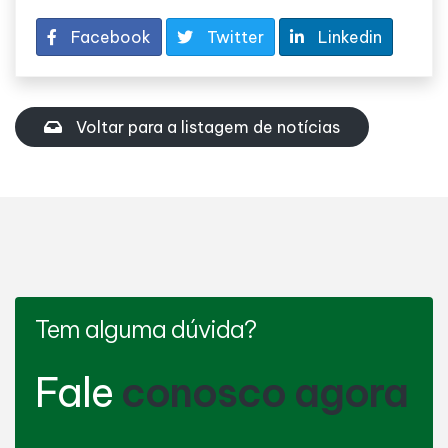
Facebook
Twitter
Linkedin
Voltar para a listagem de notícias
Tem alguma dúvida?
Fale
conosco agora