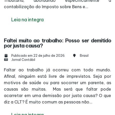
Tributária, abordando especificamente a
contabilização do Imposto sobre Bens e...
Leia na integra
Faltei muito ao trabalho: Posso ser demitido
por justa causa?
Publicado em 22 de julho de 2026
Brasil
Jornal Contábil
Faltar ao trabalho já ocorreu com todo mundo.
Afinal, ninguém está livre de imprevistos. Seja por
motivos de saúde ou para socorrer um parente, as
causas são muitas. Mas será que faltar pode
acarretar em uma demissão por justa causa? O que
diz a CLT? É muito comum as pessoas não...
Leia na integra