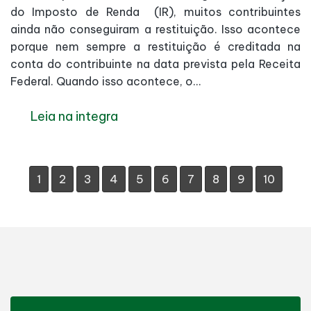
do Imposto de Renda (IR), muitos contribuintes
ainda não conseguiram a restituição. Isso acontece
porque nem sempre a restituição é creditada na
conta do contribuinte na data prevista pela Receita
Federal. Quando isso acontece, o...
Leia na integra
1
2
3
4
5
6
7
8
9
10